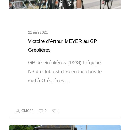
21 juin 2021
Victoire d’Arthur MEYER au GP
Gréolières
GP de Gréolières (1/2/3) L'équipe
N3 du club est descendue dans le
sud à Gréolières…
1
GMC38
0