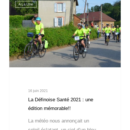
A La Une
16 juin 2021
La Définoise Santé 2021 : une
édition mémorable!!
La météo nous annonçait un
soleil éclatant, un ciel d’un bleu