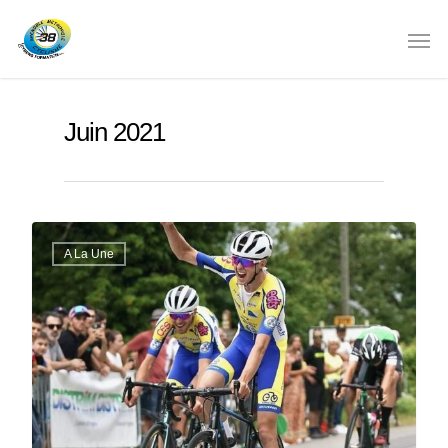
Juin 2021
A La Une