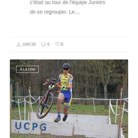
c'était au tour de l'équipe Juniors
de se regrouper. Le…
0
GMC38
0
A La Une