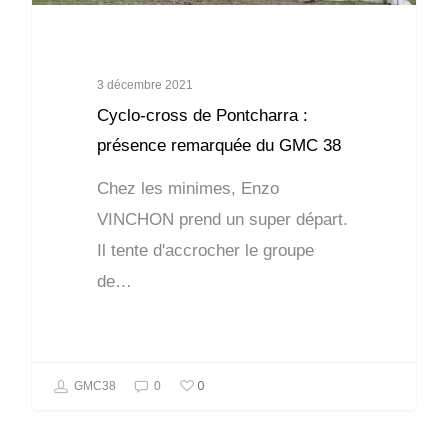
3 décembre 2021
Cyclo-cross de Pontcharra :
présence remarquée du GMC 38
Chez les minimes, Enzo
VINCHON prend un super départ.
Il tente d'accrocher le groupe
de…
0
GMC38
0