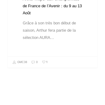
de France de l’Avenir : du 9 au 13
Août
Grâce à son très bon début de
saison, Arthur fera partie de la
sélection AURA…
1
GMC38
0