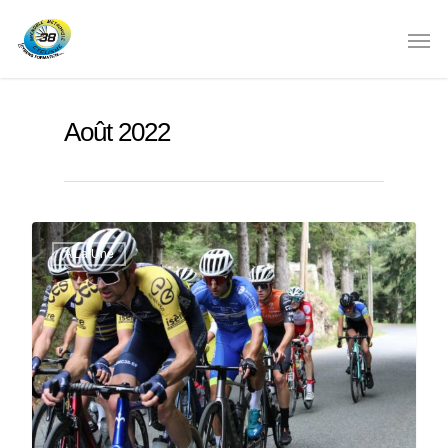
Août 2022
A La Une