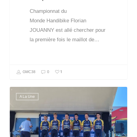
Championnat du
Monde Handibike Florian
JOUANNY est allé chercher pour
la première fois le maillot de…
1
GMC38
0
A La Une