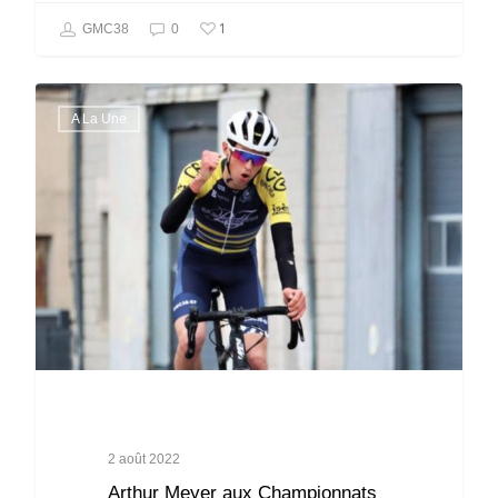
1
GMC38
0
A La Une
2 août 2022
Arthur Meyer aux Championnats