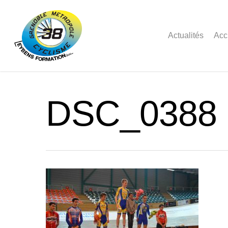
Actualités
Acc
DSC_0388