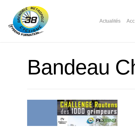
Actualités
Acc
Bandeau Ch