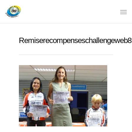
Remiserecompenseschallengeweb8