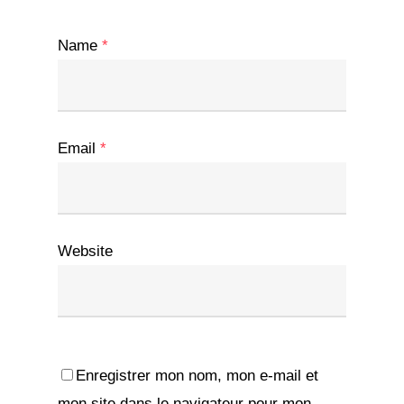
Name
*
Email
*
Website
Enregistrer mon nom, mon e-mail et
mon site dans le navigateur pour mon