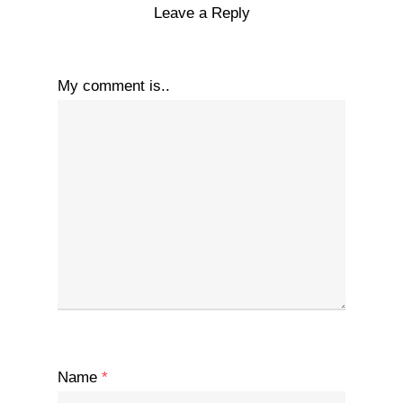
Leave a Reply
My comment is..
Name
*