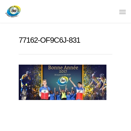
77162-OF9C6J-831