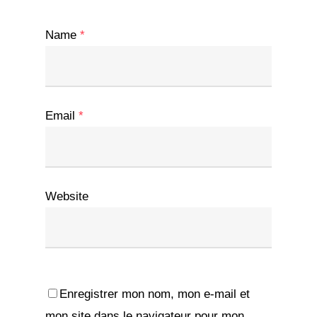
Name
*
Email
*
Website
Enregistrer mon nom, mon e-mail et
mon site dans le navigateur pour mon