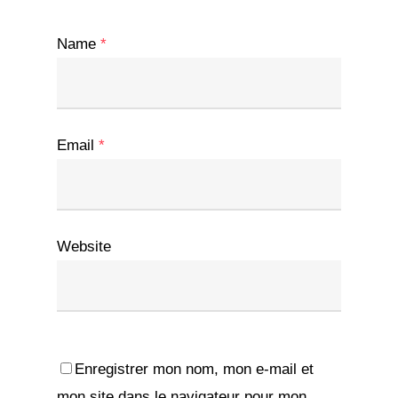
Name
*
Email
*
Website
Enregistrer mon nom, mon e-mail et
mon site dans le navigateur pour mon