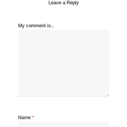
Leave a Reply
My comment is..
Name
*