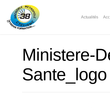
Actualités
Acc
Ministere-D
Sante_logo