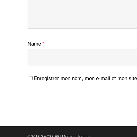
Name
*
Enregistrer mon nom, mon e-mail et mon site
© 2018 GMC38-EF |
Mentions légales