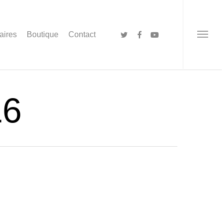
aires
Boutique
Contact
16