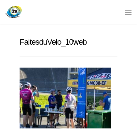
FaitesduVelo_10web