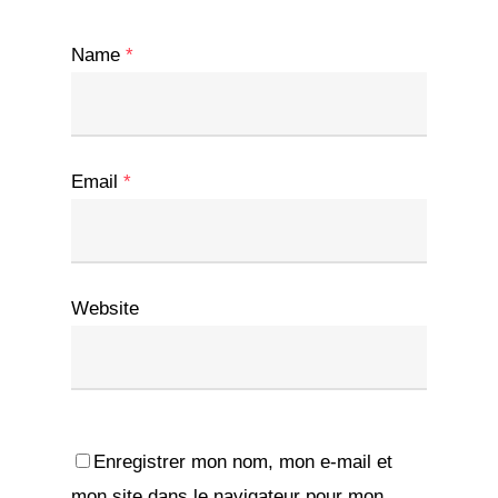
Name
*
Email
*
Website
Enregistrer mon nom, mon e-mail et
mon site dans le navigateur pour mon