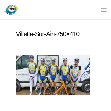
Villette-Sur-Ain-750×410