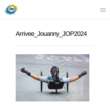
Arrivee_Jouanny_JOP2024