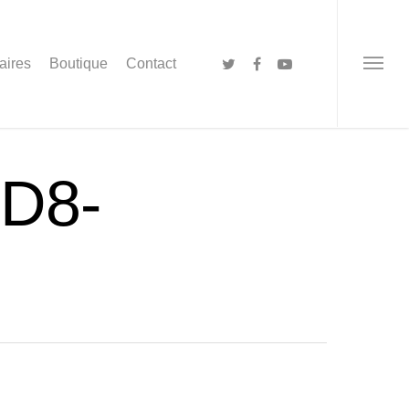
aires
Boutique
Contact
D8-