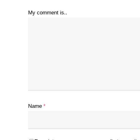
My comment is..
Name
*