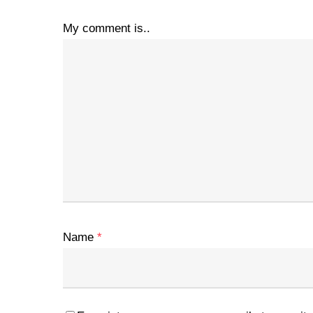
My comment is..
Name
*