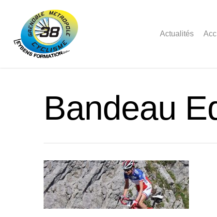
Actualités
Acc
Bandeau E