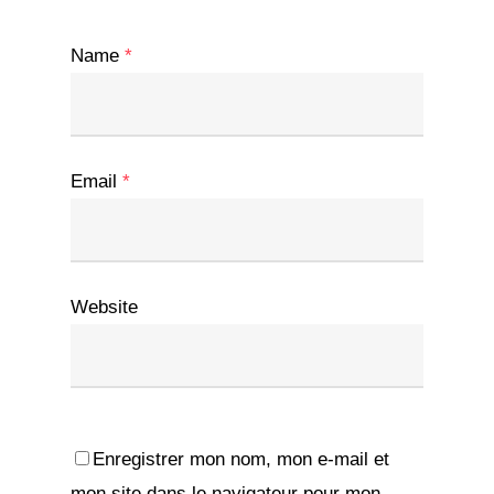
Name
*
Email
*
Website
Enregistrer mon nom, mon e-mail et
mon site dans le navigateur pour mon