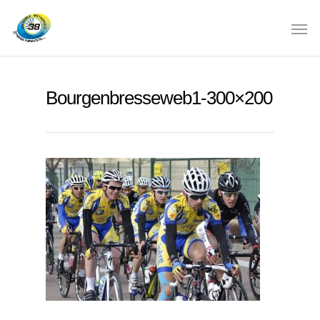
Bourgenbresseweb1-300×200