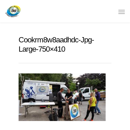
Cookrm8w8aadhdc-Jpg-
Large-750×410