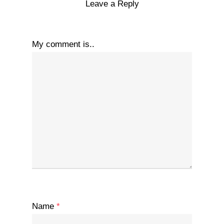
Leave a Reply
My comment is..
Name
*