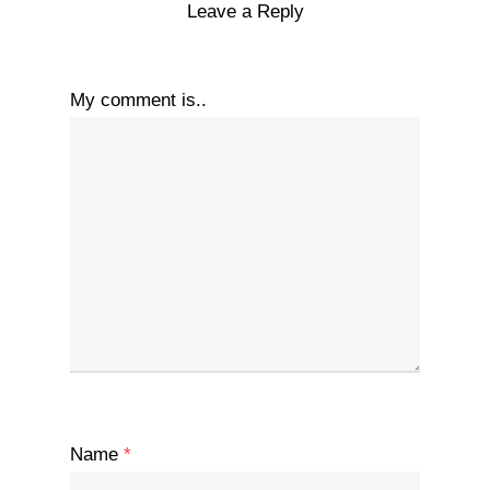
Leave a Reply
My comment is..
Name
*