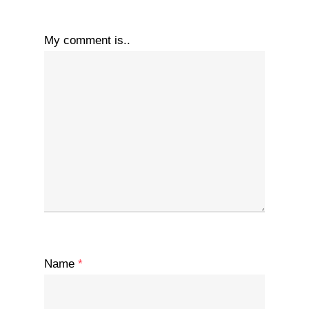
My comment is..
Name
*