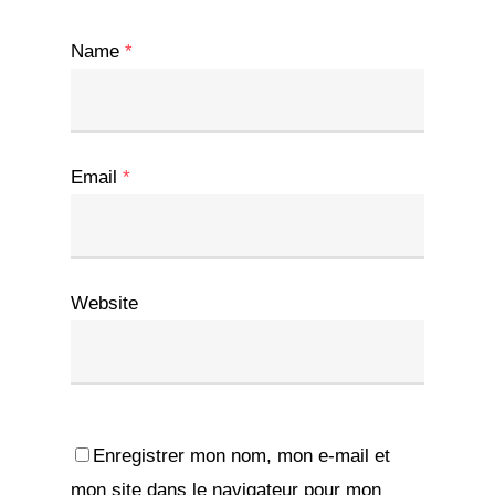
Name
*
Email
*
Website
Enregistrer mon nom, mon e-mail et
mon site dans le navigateur pour mon