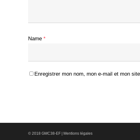
Name
*
Enregistrer mon nom, mon e-mail et mon site
© 2018 GMC38-EF |
Mentions légales