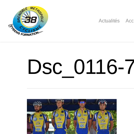
Actualités
Acc
Dsc_0116-