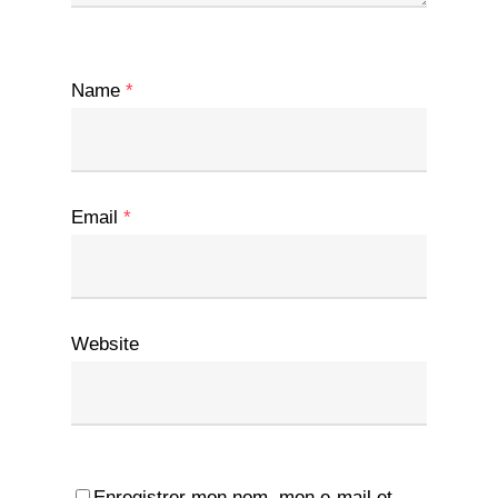
Name
*
Email
*
Website
Enregistrer mon nom, mon e-mail et