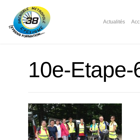
Actualités
Acc
10e-Etape-