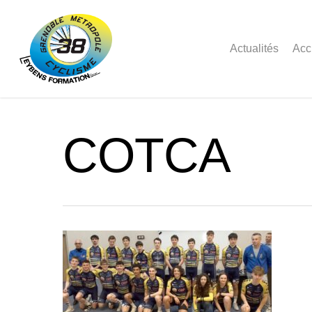
Actualités
Acc
COTCA