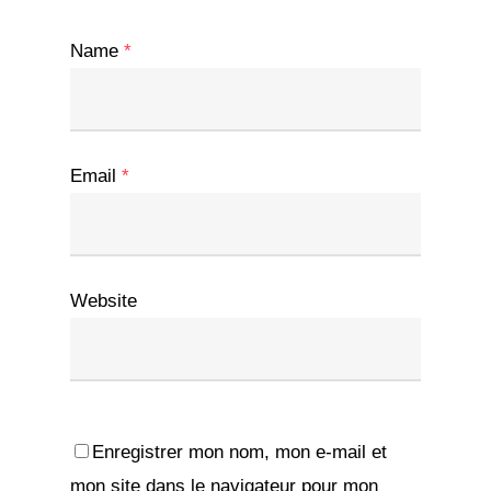
Name
*
Email
*
Website
Enregistrer mon nom, mon e-mail et
mon site dans le navigateur pour mon