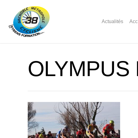
Actualités
Acc
OLYMPUS 