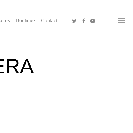
aires
Boutique
Contact
ERA