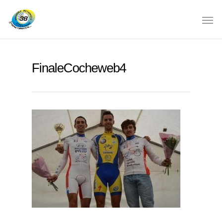
FinaleCocheweb4