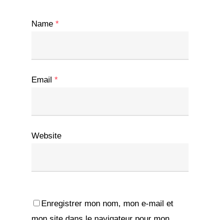
Name
*
Email
*
Website
Enregistrer mon nom, mon e-mail et
mon site dans le navigateur pour mon