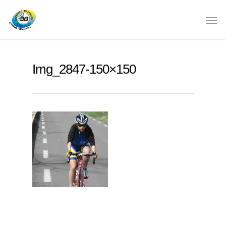
Img_2847-150×150