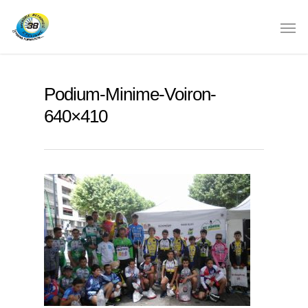
Podium-Minime-Voiron-
640×410