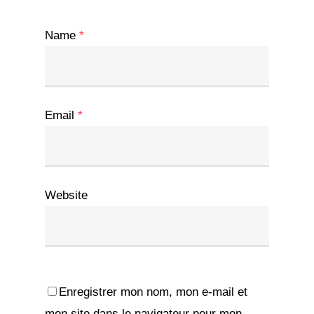
Name
*
Email
*
Website
Enregistrer mon nom, mon e-mail et
mon site dans le navigateur pour mon