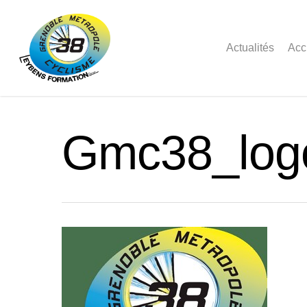
Actualités
Acc
Gmc38_log