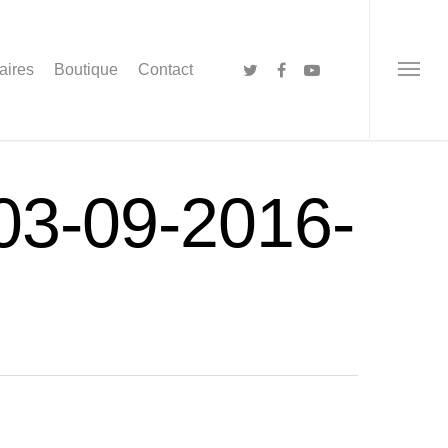
aires
Boutique
Contact
03-09-2016-