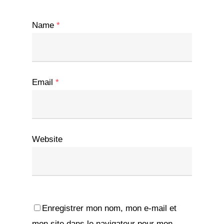
Name
*
Email
*
Website
Enregistrer mon nom, mon e-mail et
mon site dans le navigateur pour mon