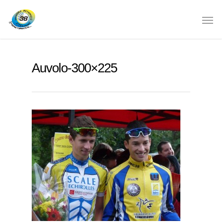
Auvolo-300×225