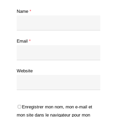
Name
*
Email
*
Website
Enregistrer mon nom, mon e-mail et
mon site dans le navigateur pour mon