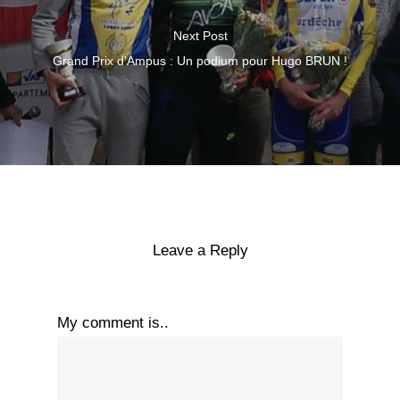
Next Post
Grand Prix d'Ampus : Un podium pour Hugo BRUN !
Leave a Reply
My comment is..