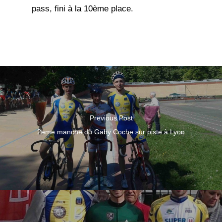
pass, fini à la 10ème place.
Previous Post
2eme manche du Gaby Coche sur piste à Lyon