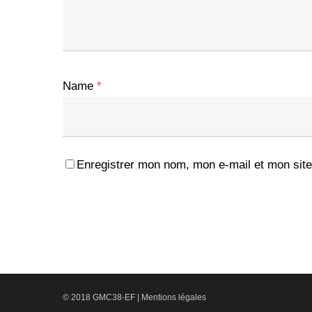
Name
*
Enregistrer mon nom, mon e-mail et mon site
© 2018 GMC38-EF |
Mentions légales