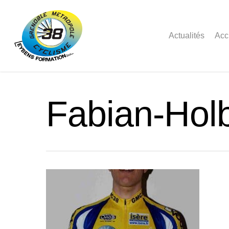
Actualités
Acc
Fabian-Hol