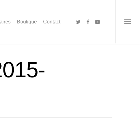
aires
Boutique
Contact
2015-