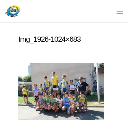
Img_1926-1024×683