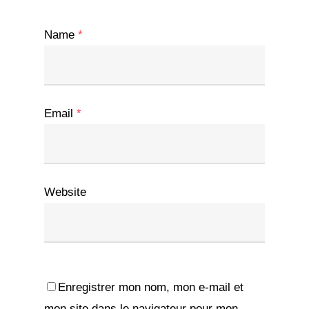
Name
*
Email
*
Website
Enregistrer mon nom, mon e-mail et
mon site dans le navigateur pour mon