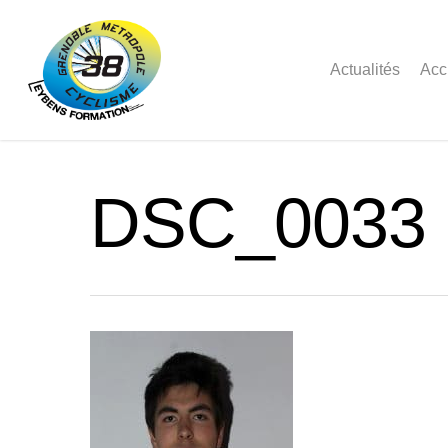
Actualités
Acc
DSC_0033