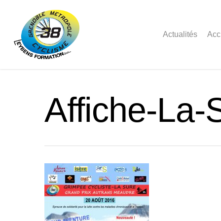
Actualités
Acc
Affiche-La