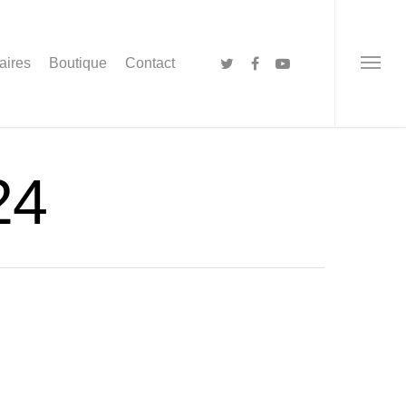
aires
Boutique
Contact
24