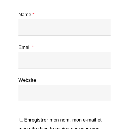
Name
*
Email
*
Website
Enregistrer mon nom, mon e-mail et
mon site dans le navigateur pour mon