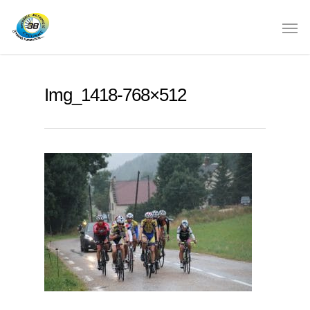
Img_1418-768×512