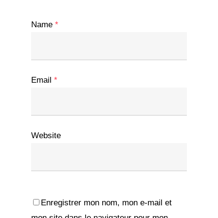
Name
*
Email
*
Website
Enregistrer mon nom, mon e-mail et
mon site dans le navigateur pour mon