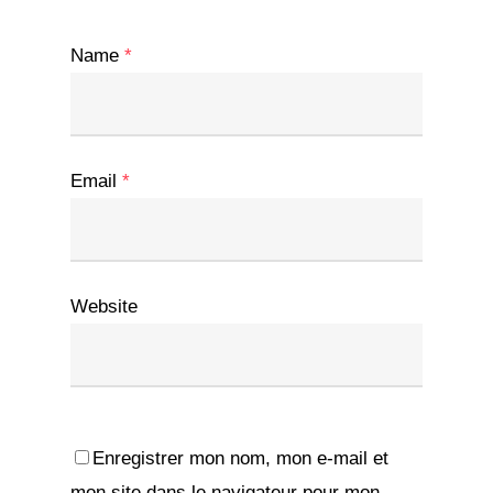
Name
*
Email
*
Website
Enregistrer mon nom, mon e-mail et
mon site dans le navigateur pour mon