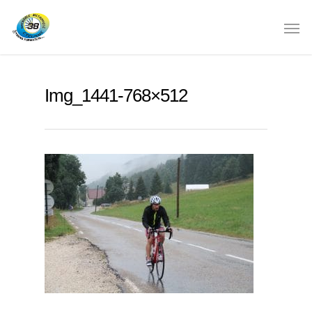
Img_1441-768×512