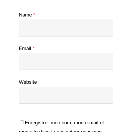
Name
*
Email
*
Website
Enregistrer mon nom, mon e-mail et
mon site dans le navigateur pour mon